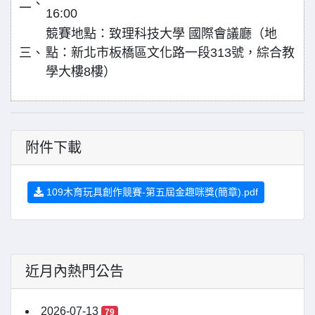
二、
16:00
競賽地點：致理科技大學 國際會議廳（地
三、
點：新北市板橋區文化路一段313號，綜合教
學大樓8樓）
附件下載
109木育玩具創作競賽-第五屆金趣咪獎(簡章).pdf
近月內熱門公告
2026-07-13
79