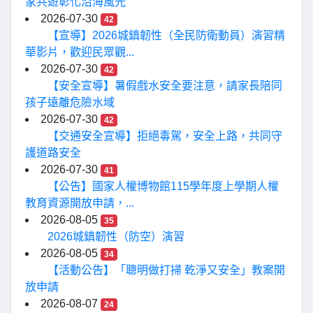
家共遊彰化沿海風光
2026-07-30
42
【宣導】2026城鎮韌性（全民防衛動員）演習精
華影片，歡迎民眾觀...
2026-07-30
42
【安全宣導】暑假戲水安全要注意，請家長陪同
孩子遠離危險水域
2026-07-30
42
【交通安全宣導】拒絕毒駕，安全上路，共同守
護道路安全
2026-07-30
41
【公告】國家人權博物館115學年度上學期人權
教育資源開放申請，...
2026-08-05
35
2026城鎮韌性（防空）演習
2026-08-05
34
【活動公告】「聰明做打掃 乾淨又安全」教案開
放申請
2026-08-07
24