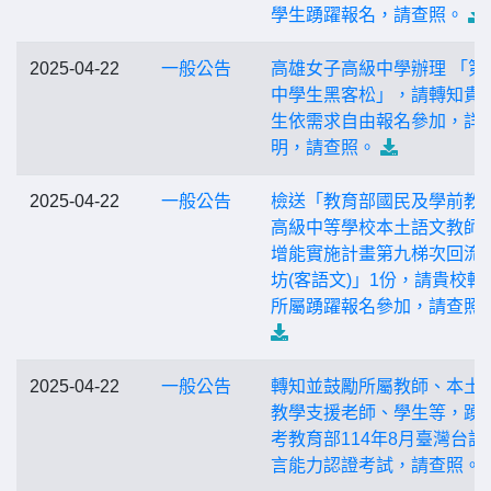
學生踴躍報名，請查照。
2025-04-22
一般公告
高雄女子高級中學辦理 「第
中學生黑客松」，請轉知貴
生依需求自由報名參加，詳
明，請查照。
2025-04-22
一般公告
檢送「教育部國民及學前教
高級中等學校本土語文教師
增能實施計畫第九梯次回流
坊(客語文)」1份，請貴校轉
所屬踴躍報名參加，請查照
2025-04-22
一般公告
轉知並鼓勵所屬教師、本土
教學支援老師、學生等，踴
考教育部114年8月臺灣台語
言能力認證考試，請查照。