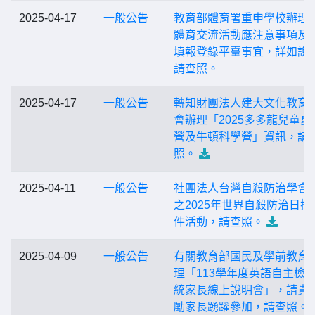
2025-04-17
一般公告
教育部體育署重申學校辦理
體育交流活動應注意事項及
填報登錄平臺事宜，詳如說
請查照。
2025-04-17
一般公告
轉知財團法人建大文化教育
會辦理「2025多多龍兒童夏
營及牛頓科學營」資訊，請
照。
2025-04-11
一般公告
社團法人台灣自殺防治學會
之2025年世界自殺防治日攝
件活動，請查照。
2025-04-09
一般公告
有關教育部國民及學前教育
理「113學年度英語自主檢
統家長線上說明會」，請貴
勵家長踴躍參加，請查照。