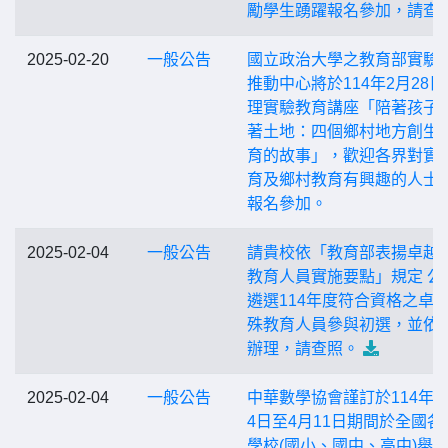
勵學生踴躍報名參加，請查
2025-02-20
一般公告
國立政治大學之教育部實驗
推動中心將於114年2月28日
理實驗教育講座「陪著孩子
著土地：四個鄉村地方創生
育的故事」，歡迎各界對實
育及鄉村教育有興趣的人士
報名參加。
2025-02-04
一般公告
請貴校依「教育部表揚卓越
教育人員實施要點」規定 公
遴選114年度符合資格之卓
殊教育人員參與初選，並依
辦理，請查照。
2025-02-04
一般公告
中華數學協會謹訂於114年3
4日至4月11日期間於全國各
學校(國小、國中、高中)舉