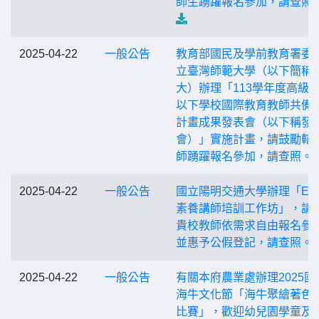
師生踴躍報名參加，請查照
2025-04-22
一般公告
教育部國民及學前教育署委
立臺灣師範大學（以下簡稱
大）辦理「113學年度高級
以下學校國際教育教師共備
計畫成果發表會（以下稱發
會）」實施計畫，請鼓勵轄
師踴躍報名參加，請查照。
2025-04-22
一般公告
國立陽明交通大學辦理「E
素養講師培訓工作坊」，請
貴校教師依需求自由報名參
並惠予公假登記，請查照。
2025-04-22
一般公告
有關本府農業處辦理2025國
海牛文化節「海牛聚繪著色
比賽」，歡迎幼兒園學童及