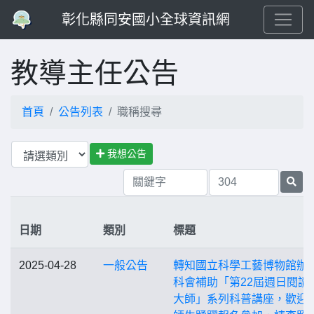
彰化縣同安國小全球資訊網
教導主任公告
首頁
公告列表
職稱搜尋
我想公告
日期
類別
標題
2025-04-28
一般公告
轉知國立科學工藝博物館辦
科會補助「第22屆週日閱讀
大師」系列科普講座，歡迎