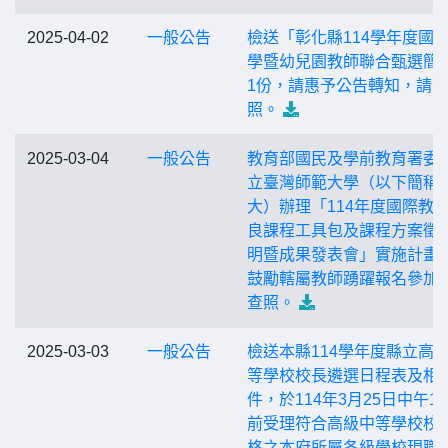
2025-04-02
一般公告
檢送「彰化縣114學年度國
學暨幼兒園教師聯合甄選簡
1份，請惠予公告轉知，請查
照。
2025-03-04
一般公告
教育部國民及學前教育署委
立臺灣師範大學（以下簡稱
大）辦理「114年度國際教
良課程工具包及課程方案徵
明暨成果發表會」實施計畫
鼓勵轄屬教師踴躍報名參加
查照。
2025-03-03
一般公告
檢送本縣114學年度縣立高
等學校校長遴選日程表及相
件，於114年3月25日中午1
前受理符合高級中等學校校
格之本府所屬各級學校現職