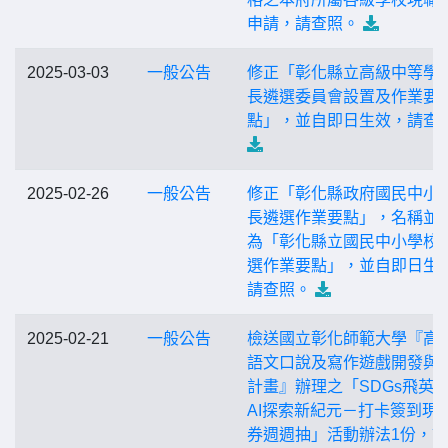
申請，請查照。
2025-03-03
一般公告
修正「彰化縣立高級中等學
長遴選委員會設置及作業要
點」，並自即日生效，請查
2025-02-26
一般公告
修正「彰化縣政府國民中小
長遴選作業要點」，名稱並
為「彰化縣立國民中小學校
選作業要點」，並自即日生
請查照。
2025-02-21
一般公告
檢送國立彰化師範大學『高
語文口說及寫作遊戲開發與
計畫』辦理之「SDGs飛英
AI探索新紀元－打卡簽到現
券週週抽」活動辦法1份，